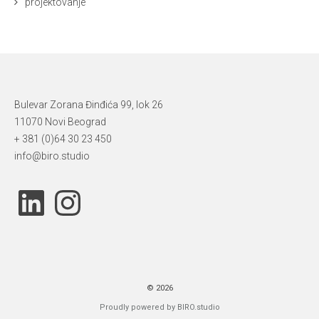
projektovanje
Bulevar Zorana Đinđića 99, lok 26
11070 Novi Beograd
+ 381 (0)64 30 23 450
info@biro.studio
LinkedIn
Instagram
2026
Proudly powered by BIRO.studio