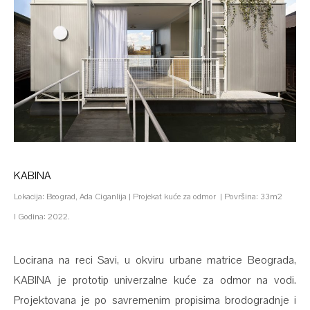
KABINA
Lokacija: Beograd, Ada Ciganlija | Projekat kuće za odmor | Površina: 33m2
I Godina: 2022.
Locirana na reci Savi, u okviru urbane matrice Beograda,
KABINA je prototip univerzalne kuće za odmor na vodi.
Projektovana je po savremenim propisima brodogradnje i