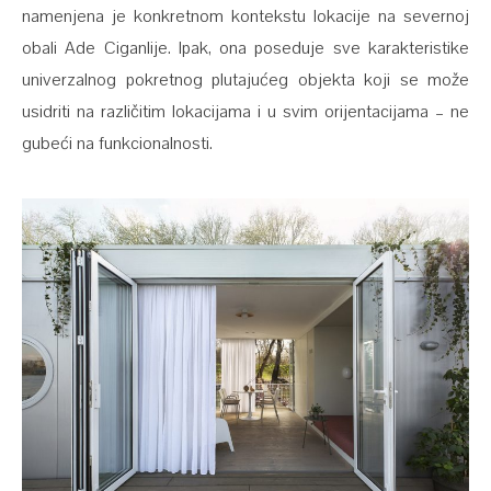
namenjena je konkretnom kontekstu lokacije na severnoj
obali Ade Ciganlije. Ipak, ona poseduje sve karakteristike
univerzalnog pokretnog plutajućeg objekta koji se može
usidriti na različitim lokacijama i u svim orijentacijama – ne
gubeći na funkcionalnosti.